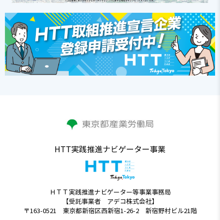
HTT実践推進ナビゲーター事業
ＨＴＴ実践推進ナビゲーター等事業事務局
【受託事業者 アデコ株式会社】
〒163-0521 東京都新宿区西新宿1-26-2 新宿野村ビル21階