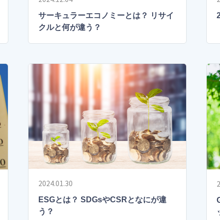
サーキュラーエコノミーとは？ リサイ
クルと何が違う？
2024.01.30
2
ESGとは？ SDGsやCSRとなにが違
う？