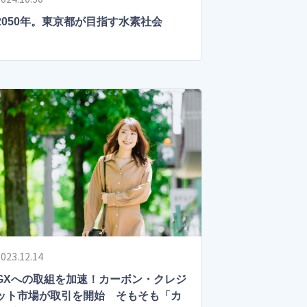
2050年。東京都が目指す水素社会
023.12.14
GXへの取組を加速！カーボン・クレジ
ット市場が取引を開始 そもそも「カ