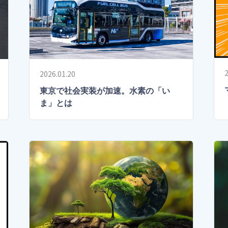
2
2026.01.20
東京で社会実装が加速。水素の「い
ま」とは