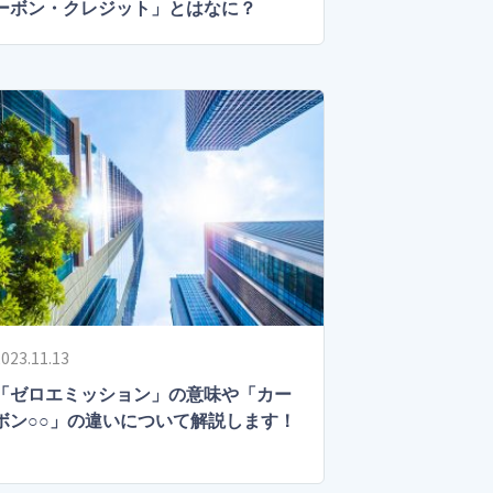
ーボン・クレジット」とはなに？
023.11.13
「ゼロエミッション」の意味や「カー
ボン○○」の違いについて解説します！