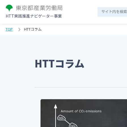
HTT実践推進ナビゲーター事業
TOP
HTTコラム
HTTコラム