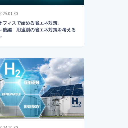
025.01.30
オフィスで始める省エネ対策。
～後編 用途別の省エネ対策を考える
～
024.10.30