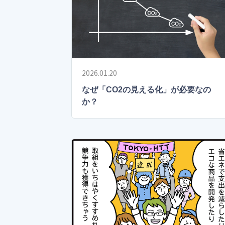
2026.01.20
なぜ「CO2の見える化」が必要なの
か？