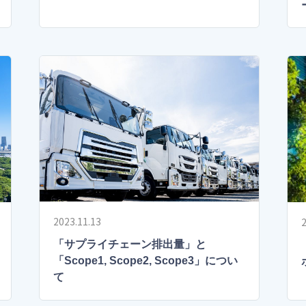
2023.11.13
2
「サプライチェーン排出量」と
「Scope1, Scope2, Scope3」につい
て