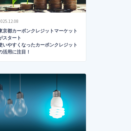
025.12.08
東京都カーボンクレジットマーケット
がスタート
使いやすくなったカーボンクレジット
の活用に注目！