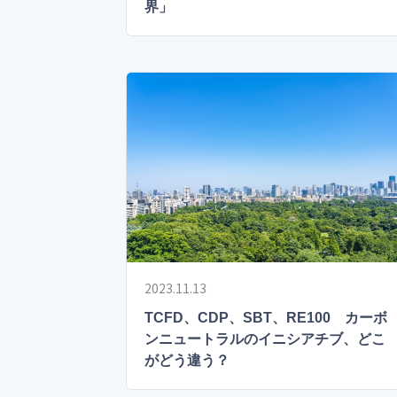
界」
2023.11.13
TCFD、CDP、SBT、RE100 カーボ
ンニュートラルのイニシアチブ、どこ
がどう違う？