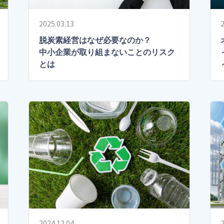
2025.03.13
2
脱炭素経営はなぜ必要なのか？
中小企業が取り組まないことのリスク
とは
2024.12.04
2