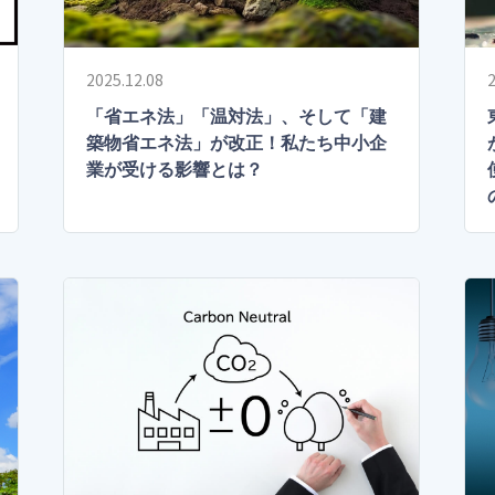
2025.12.08
2
「省エネ法」「温対法」、そして「建
築物省エネ法」が改正！私たち中小企
業が受ける影響とは？