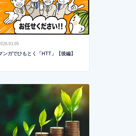
026.01.05
マンガでひもとく「HTT」【後編】