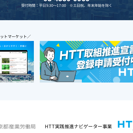
受付時間：平日9:30～17:00 ※土日祝、年末年始を除く
ジットマーケット／
HTT実践推進ナビゲーター事業