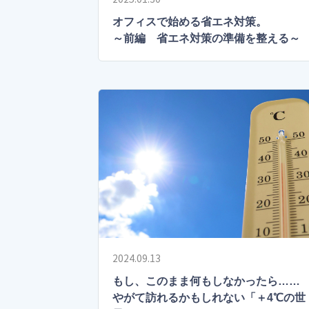
オフィスで始める省エネ対策。
～前編 省エネ対策の準備を整える～
2024.09.13
もし、このまま何もしなかったら……
やがて訪れるかもしれない「＋4℃の世