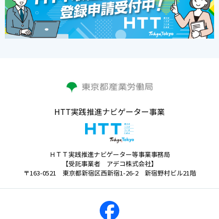
HTT実践推進ナビゲーター事業
ＨＴＴ実践推進ナビゲーター等事業事務局
【受託事業者 アデコ株式会社】
〒163-0521 東京都新宿区西新宿1-26-2 新宿野村ビル21階