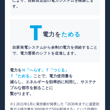
により、自給自足型の電力システムを構築しま
す。
T
電力を
ためる
自家発電システムから余剰の電力を供給すること
で、電力需要のシフトを促進します。
電力を
Ｈ「へらす」Ｔ「つくる」
Ｔ「ためる」
ことで、電力使用量を
減らし、エネルギーを効率的に利用し、
サステナ
ブルな都市を創ることに
繋がります。
※1 2021年1月に東京都が発表した「2030年までに温室効
果ガス排出量を2000年比で50％削減する」という目標の