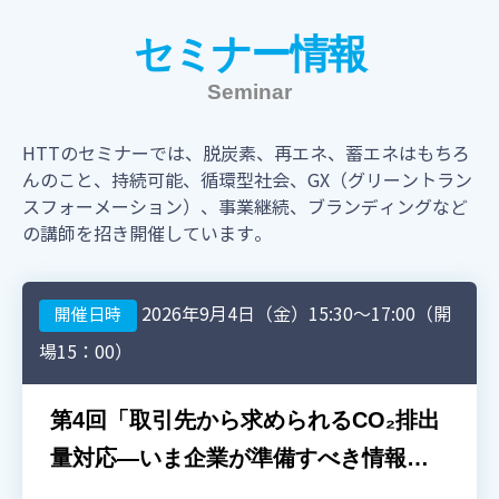
セミナー情報
Seminar
HTTのセミナーでは、脱炭素、再エネ、蓄エネはもちろ
んのこと、持続可能、循環型社会、GX（グリーントラン
スフォーメーション）、
事業継続、ブランディングなど
の講師を招き開催しています。
2026年9月4日（金）15:30～17:00（開
開催日時
場15：00）
第4回「取引先から求められるCO₂排出
量対応―いま企業が準備すべき情報整
理とデジタル化」