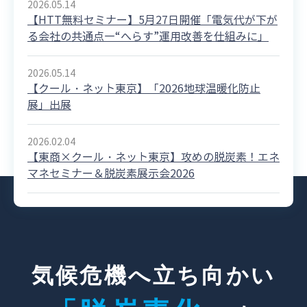
2026.05.14
【HTT無料セミナー】5月27日開催「電気代が下が
る会社の共通点―“へらす”運用改善を仕組みに」
2026.05.14
【クール・ネット東京】「2026地球温暖化防止
展」出展
2026.02.04
【東商×クール・ネット東京】攻めの脱炭素！エネ
マネセミナー＆脱炭素展示会2026
気候危機へ立ち向かい