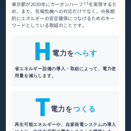
※1
東京都が2030年にカーボンハーフ
を実現するた
め、また、気候危機への対応だけでなく、
中長期
的にエネルギーの安定確保につなげるためのキー
ワードとしている取組のことです。
H
電力を
へらす
省エネルギー設備の導入・取組によって、電力使
用量を減らします。
T
電力を
つくる
再生可能エネルギーや、自家発電システムの導入