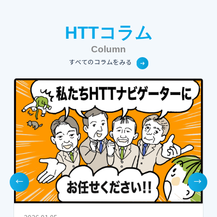
HTTコラム
Column
すべてのコラムをみる
←
→