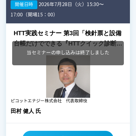
2026年7月28日（火）15:30〜
開催日時
17:00（開場15：00）
HTT実践セミナー 第3回「検針票と設備
台帳だけでできる『HTTクイック診断』
当セミナーの申し込みは終了しました
ワークショップ」
ピコットエナジー株式会社 代表取締役
田村 健人 氏