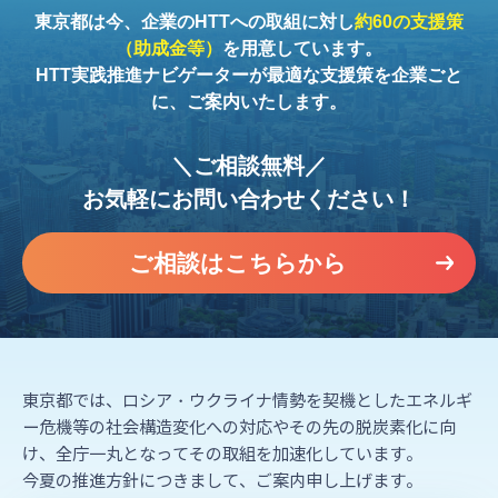
東京都は今、企業のHTTへの取組に対し
約60の支援策
（助成金等）
を用意しています。
HTT実践推進ナビゲーターが最適な支援策を企業ごと
に、ご案内いたします。
＼ご相談無料／
お気軽にお問い合わせください！
ご相談はこちらから
東京都では、ロシア・ウクライナ情勢を契機としたエネルギ
ー危機等の社会構造変化への対応や
その先の脱炭素化に向
け、全庁一丸となってその取組を加速化しています。
今夏の推進方針につきまして、ご案内申し上げます。