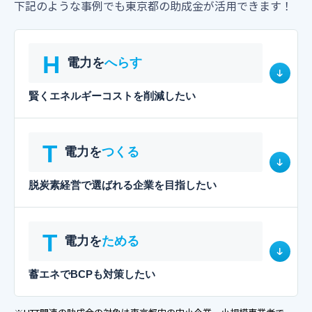
下記のような事例でも東京都の助成金が活用できます！
H
電力を
へらす
賢くエネルギーコストを削減したい
T
電力を
つくる
脱炭素経営で選ばれる企業を目指したい
T
電力を
ためる
蓄エネでBCPも対策したい