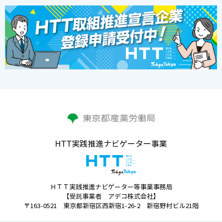
HTT実践推進ナビゲーター事業
ＨＴＴ実践推進ナビゲーター等事業事務局
【受託事業者 アデコ株式会社】
〒163-0521 東京都新宿区西新宿1-26-2 新宿野村ビル21階