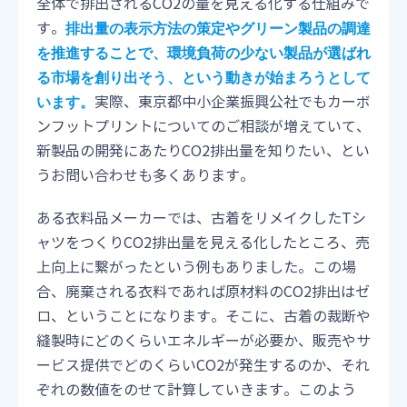
全体で排出されるCO2の量を見える化する仕組みで
す。
排出量の表示方法の策定やグリーン製品の調達
を推進することで、環境負荷の少ない製品が選ばれ
る市場を創り出そう、という動きが始まろうとして
実際、東京都中小企業振興公社でもカーボ
います。
ンフットプリントについてのご相談が増えていて、
新製品の開発にあたりCO2排出量を知りたい、とい
うお問い合わせも多くあります。
ある衣料品メーカーでは、古着をリメイクしたTシ
ャツをつくりCO2排出量を見える化したところ、売
上向上に繋がったという例もありました。この場
合、廃棄される衣料であれば原材料のCO2排出はゼ
ロ、ということになります。そこに、古着の裁断や
縫製時にどのくらいエネルギーが必要か、販売やサ
ービス提供でどのくらいCO2が発生するのか、それ
ぞれの数値をのせて計算していきます。このよう