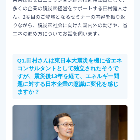
東京都のゼロエミッション経営推進相談員として、
多くの企業の脱炭素経営をサポートする田村健人さ
ん。2度目のご登壇となるセミナーの内容を振り返
りながら、脱炭素社会に向けた国内外の動きや、省
エネの進め方についてお話を伺います。
Q1.田村さんは東日本大震災を機に省エネ
コンサルタントとして独立されたそうで
すが、震災後13年を経て、エネルギー問
題に対する日本企業の意識に変化を感じ
ますか？