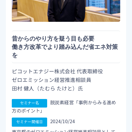
昔からのやり方を疑う目も必要
働き方改革でより踏み込んだ省エネ対策
を
ピコットエナジー株式会社 代表取締役
ゼロエミッション経営推進相談員
田村 健人（たむら たけと）氏
脱炭素経営「事例からみる進め
方のポイント」
2024/10/24