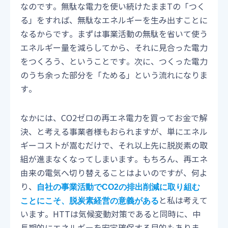
なのです。無駄な電力を使い続けたままTの「つく
る」をすれば、無駄なエネルギーを生み出すことに
なるからです。まずは事業活動の無駄を省いて使う
エネルギー量を減らしてから、それに見合った電力
をつくろう、ということです。次に、つくった電力
のうち余った部分を「ためる」という流れになりま
す。
なかには、CO2ゼロの再エネ電力を買ってお金で解
決、と考える事業者様もおられますが、単にエネル
ギーコストが嵩むだけで、それ以上先に脱炭素の取
組が進まなくなってしまいます。もちろん、再エネ
由来の電気へ切り替えることはよいのですが、何よ
り、
自社の事業活動でCO2の排出削減に取り組む
と私は考えて
ことにこそ、脱炭素経営の意義がある
います。HTTは気候変動対策であると同時に、中