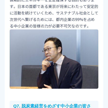
長期的にエネルギーを安定確保する目的もありま
す。日本の首都である東京が将来にわたって安定的
に活動を続けていくため、サステナブル社会として
次世代へ繋げるためには、都内企業の99%を占め
る中小企業の皆様の力が必要不可欠なのです。
Q7. 脱炭素経営をめざす中小企業の皆さ