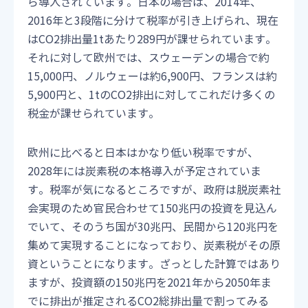
ら導入されています。日本の場合は、2014年、
2016年と3段階に分けて税率が引き上げられ、現在
はCO2排出量1tあたり289円が課せられています。
それに対して欧州では、スウェーデンの場合で約
15,000円、ノルウェーは約6,900円、フランスは約
5,900円と、1tのCO2排出に対してこれだけ多くの
税金が課せられています。
欧州に比べると日本はかなり低い税率ですが、
2028年には炭素税の本格導入が予定されていま
す。税率が気になるところですが、政府は脱炭素社
会実現のため官民合わせて150兆円の投資を見込ん
でいて、そのうち国が30兆円、民間から120兆円を
集めて実現することになっており、炭素税がその原
資ということになります。ざっとした計算ではあり
ますが、投資額の150兆円を2021年から2050年ま
でに排出が推定されるCO2総排出量で割ってみる