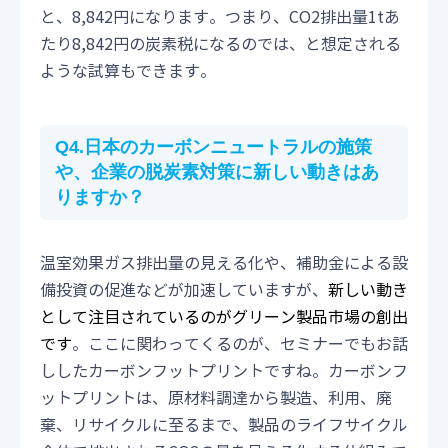
と、8,842円になります。つまり、CO2排出量1tあ
たり8,842円の炭素税になるのでは、と想定される
ような試算もできます。
Q4.日本のカーボンニュートラルの施策
や、企業の脱炭素対策に新しい動きはあ
りますか？
温室効果ガス排出量の見える化や、補助金による設
備投資の促進などが加速していますが、
新しい動き
として注目されているのがグリーン製品市場の創出
です
。ここに関わってくるのが、セミナーでもお話
ししたカーボンフットプリントですね。カーボンフ
ットプリントは、原材料調達から製造、利用、廃
棄、リサイクルに至るまで、製品のライフサイクル