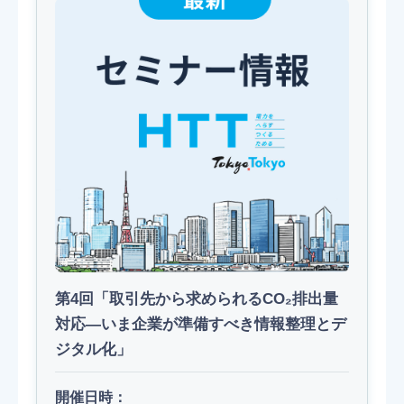
第4回「取引先から求められるCO₂排出量
対応―いま企業が準備すべき情報整理とデ
ジタル化」
開催日時：