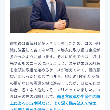
震災後は電気料金が大きく上昇したため、コスト削
減に注視して省エネや再エネ導入に取り組む企業が
多かったように思います。それに加えて今は、取引
先や市場のニーズに応えようと、温室効果ガス削減
を念頭に取組を始めるケースが増えていて、目的意
識が変わったと感じています。照明のLED化や空調
の更新なども震災を機に進みましたが、ほとんどの
場合、省エネの活動はそこで終わっていました。い
まはその先の取組として、
働き方改革や生産性の向
上によるCO2削減など、より深く踏み込んで省エ
。
ネ対策を進める傾向にあります