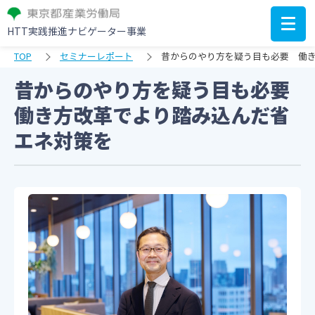
HTT実践推進ナビゲーター事業
TOP
セミナーレポート
昔からのやり方を疑う目も必要 働
昔からのやり方を疑う目も必要
働き方改革でより踏み込んだ省
エネ対策を