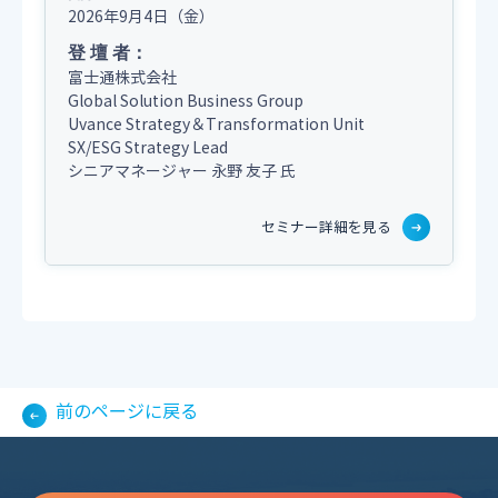
2026年9月4日（金）
登 壇 者：
富士通株式会社
Global Solution Business Group
Uvance Strategy＆Transformation Unit
SX/ESG Strategy Lead
シニアマネージャー
永野 友子 氏
セミナー詳細を見る
前のページに戻る