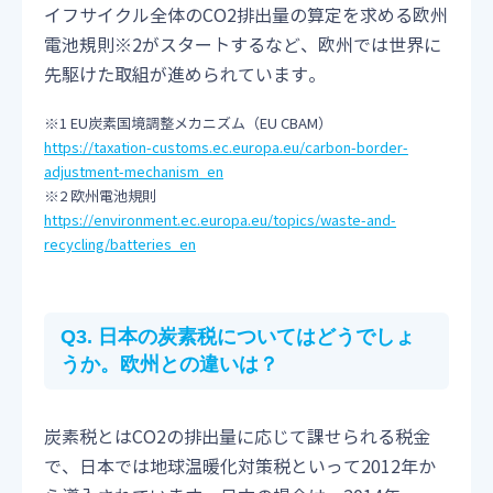
イフサイクル全体のCO2排出量の算定を求める欧州
電池規則※2がスタートするなど、欧州では世界に
先駆けた取組が進められています。
※1 EU炭素国境調整メカニズム（EU CBAM）
https://taxation-customs.ec.europa.eu/carbon-border-
adjustment-mechanism_en
※2 欧州電池規則
https://environment.ec.europa.eu/topics/waste-and-
recycling/batteries_en
Q3. 日本の炭素税についてはどうでしょ
うか。欧州との違いは？
炭素税とはCO2の排出量に応じて課せられる税金
で、日本では地球温暖化対策税といって2012年か