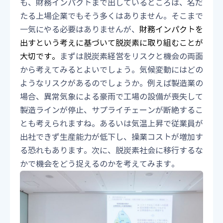
も、財務インパクトまで出しているところは、名だ
たる上場企業でもそう多くはありません。そこまで
一気にやる必要はありませんが、
財務インパクトを
出すという考えに基づいて脱炭素に取り組むことが
大切です。
まずは脱炭素経営をリスクと機会の両面
から考えてみるとよいでしょう。気候変動にはどの
ようなリスクがあるのでしょうか。例えば製造業の
場合、異常気象による豪雨で工場の設備が喪失して
製造ラインが停止、サプライチェーンが断絶するこ
とも考えられますね。あるいは気温上昇で従業員が
出社できず生産能力が低下し、操業コストが増加す
る恐れもあります。次に、脱炭素社会に移行するな
かで機会をどう捉えるのかを考えてみます。