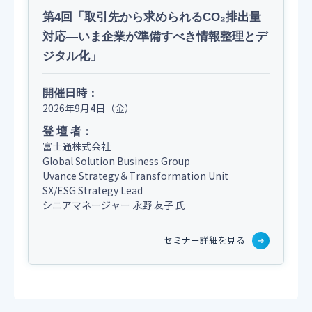
第4回「取引先から求められるCO₂排出量
対応―いま企業が準備すべき情報整理とデ
ジタル化」
開催日時：
2026年9月4日（金）
登 壇 者：
富士通株式会社
Global Solution Business Group
Uvance Strategy＆Transformation Unit
SX/ESG Strategy Lead
シニアマネージャー
永野 友子 氏
セミナー詳細を見る