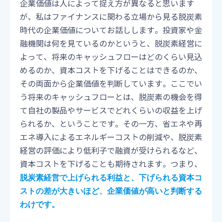
企業価値は人によって捉え方が異なると思います
が、私はファイナンスに関わる立場から見る脱炭素
時代の企業価値についてお話しします。投資家や金
融機関は何を見ているのかというと、脱炭素経営に
よって、将来のキャッシュフローはどのくらい見込
めるのか、資本コストを下げることはできるのか、
その両面から企業価値を判断しています。ここでい
う将来のキャッシュフローとは、脱炭素の機会を得
て自社の製品やサービスでどれくらいの収益を上げ
られるか、ということです。その一方、省エネや再
エネ導入によるエネルギーコストの削減や、脱炭素
経営の評価により低利子で融資が受けられるなど、
資本コストを下げることも期待されます。つまり、
脱炭素経営で上げられる利益と、下げられる資本コ
ストの差が大きいほど、企業価値が高いと判断する
わけです。