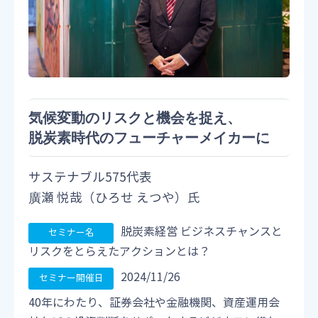
気候変動のリスクと機会を捉え、
脱炭素時代のフューチャーメイカーに
サステナブル575代表
廣瀬 悦哉（ひろせ えつや）氏
脱炭素経営 ビジネスチャンスと
リスクをとらえたアクションとは？
2024/11/26
40年にわたり、証券会社や金融機関、資産運用会