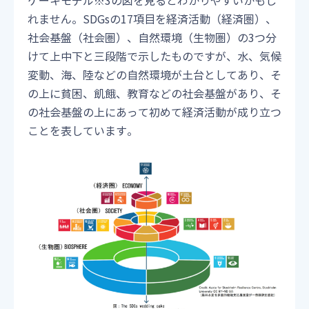
ケーキモデル※3の図を見るとわかりやすいかもし
れません。SDGsの17項目を経済活動（経済圏）、
社会基盤（社会圏）、自然環境（生物圏）の3つ分
けて上中下と三段階で示したものですが、水、気候
変動、海、陸などの自然環境が土台としてあり、そ
の上に貧困、飢餓、教育などの社会基盤があり、そ
の社会基盤の上にあって初めて経済活動が成り立つ
ことを表しています。