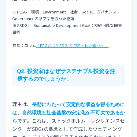
※1 ESG 環境：Environment、社会：Social、ガバナンス：
Governanceの頭文字を取った略語
※2 SDGs Sustainable Development Goal：持続可能な開発
目標
参考：コラム
「ESGとは？SDGsやCSRと何が違う？」
Q2. 投資家はなぜサステナブル投資を注
視するのでしょうか。
理由は、
長期にわたって安定的な収益を得るために
は、自然環境と社会基盤の安定化が不可欠であるか
です。これは、ストックホルム・レジリエンスセ
ら
ンターがSDGsの概念として作成したウェディング