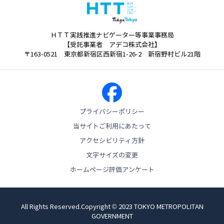
ＨＴＴ実践推進ナビゲーター等事業事務局
【受託事業者 アデコ株式会社】
〒163-0521 東京都新宿区西新宿1-26-2 新宿野村ビル21階
プライバシーポリシー
当サイトご利用にあたって
アクセシビリティ方針
文字サイズの変更
ホームページ評価アンケート
All Rights Reserved.Copyright © 2023 TOKYO METROPOLITAN
GOVERNMENT