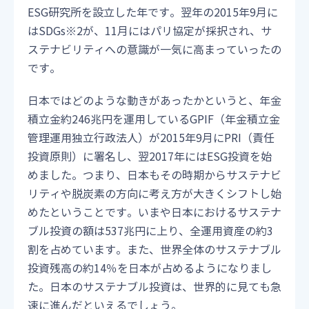
ESG研究所を設立した年です。翌年の2015年9月に
はSDGs※2が、11月にはパリ協定が採択され、サ
ステナビリティへの意識が一気に高まっていったの
です。
日本ではどのような動きがあったかというと、年金
積立金約246兆円を運用しているGPIF（年金積立金
管理運用独立行政法人）が2015年9月にPRI（責任
投資原則）に署名し、翌2017年にはESG投資を始
めました。つまり、日本もその時期からサステナビ
リティや脱炭素の方向に考え方が大きくシフトし始
めたということです。いまや日本におけるサステナ
ブル投資の額は537兆円に上り、全運用資産の約3
割を占めています。また、世界全体のサステナブル
投資残高の約14％を日本が占めるようになりまし
た。日本のサステナブル投資は、世界的に見ても急
速に進んだといえるでしょう。