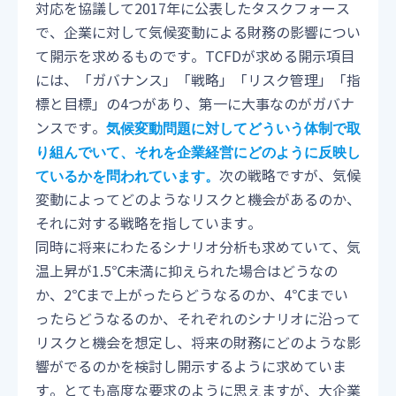
対応を協議して2017年に公表したタスクフォース
で、企業に対して気候変動による財務の影響につい
て開示を求めるものです。TCFDが求める開示項目
には、「ガバナンス」「戦略」「リスク管理」「指
標と目標」の4つがあり、第一に大事なのがガバナ
ンスです。
気候変動問題に対してどういう体制で取
り組んでいて、それを企業経営にどのように反映し
次の戦略ですが、気候
ているかを問われています。
変動によってどのようなリスクと機会があるのか、
それに対する戦略を指しています。
同時に将来にわたるシナリオ分析も求めていて、気
温上昇が1.5℃未満に抑えられた場合はどうなの
か、2℃まで上がったらどうなるのか、4℃までい
ったらどうなるのか、それぞれのシナリオに沿って
リスクと機会を想定し、将来の財務にどのような影
響がでるのかを検討し開示するように求めていま
す。とても高度な要求のように思えますが、大企業