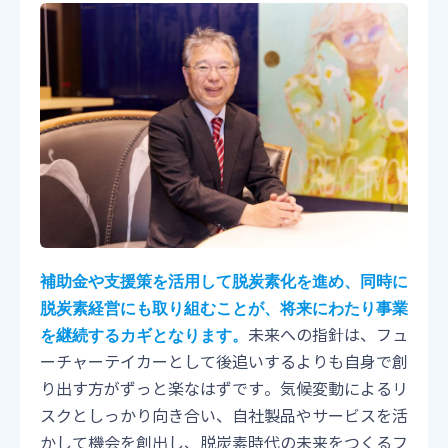
補助金や支援策を活用して脱炭素化を進め、同時に
脱炭素経営にも取り組むことが、将来にわたり事業
未来への指針は、フュ
を継続するカギとなります。
ーチャーテイカーとして後追いするよりも自身で創
り出す方がずっと楽なはずです。気候変動によるリ
スクとしっかり向き合い、自社製品やサービスを活
かして機会を創出し、脱炭素時代の未来をつくるフ