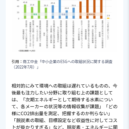
引用：
商工中金「中小企業のESGへの取組状況に関する調査
（2022年7月）」
相対的にみて環境への取組は遅れているものの、今
後最も注力したい分野に取り組む上の課題として
は、「次期エネルギーとして期待する水素につい
て、各メーカーの状況等の情報収集が課題」「どの
様にCO2排出量を測定、把握するのか判らない」
「脱炭素の取組、目標設定など収益性に対してコス
トが掛かりすぎる」など、脱炭素・エネルギーに関