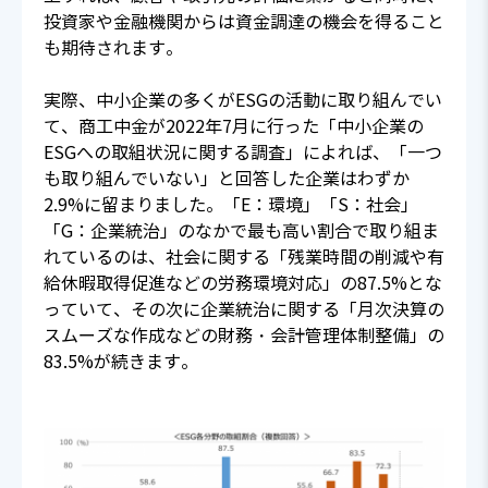
投資家や金融機関からは資金調達の機会を得ること
も期待されます。
実際、中小企業の多くがESGの活動に取り組んでい
て、商工中金が2022年7月に行った「中小企業の
ESGへの取組状況に関する調査」によれば、「一つ
も取り組んでいない」と回答した企業はわずか
2.9%に留まりました。「E：環境」「S：社会」
「G：企業統治」のなかで最も高い割合で取り組ま
れているのは、社会に関する「残業時間の削減や有
給休暇取得促進などの労務環境対応」の87.5%とな
っていて、その次に企業統治に関する「月次決算の
スムーズな作成などの財務・会計管理体制整備」の
83.5%が続きます。