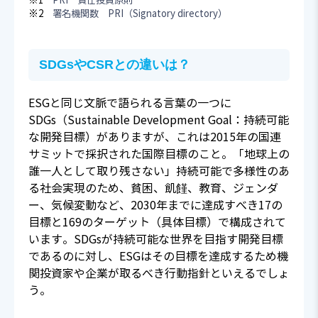
※1
PRI 責任投資原則
※2
署名機関数 PRI（Signatory directory）
SDGsやCSRとの違いは？
ESGと同じ文脈で語られる言葉の一つに
SDGs（Sustainable Development Goal：持続可能
な開発目標）がありますが、これは2015年の国連
サミットで採択された国際目標のこと。「地球上の
誰一人として取り残さない」持続可能で多様性のあ
る社会実現のため、貧困、飢饉、教育、ジェンダ
ー、気候変動など、2030年までに達成すべき17の
目標と169のターゲット（具体目標）で構成されて
います。SDGsが持続可能な世界を目指す開発目標
であるのに対し、ESGはその目標を達成するため機
関投資家や企業が取るべき行動指針といえるでしょ
う。