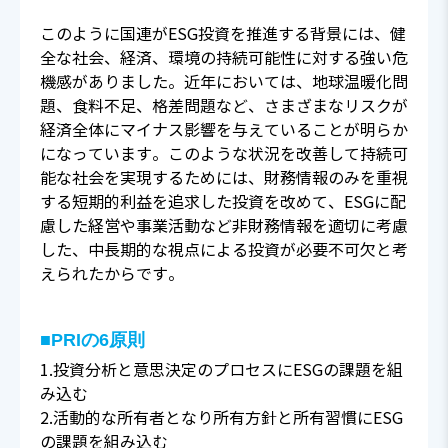
このように国連がESG投資を推進する背景には、健
全な社会、経済、環境の持続可能性に対する強い危
機感がありました。近年においては、地球温暖化問
題、食料不足、格差問題など、さまざまなリスクが
経済全体にマイナス影響を与えていることが明らか
になっています。このような状況を改善して持続可
能な社会を実現するためには、財務情報のみを重視
する短期的利益を追求した投資を改めて、ESGに配
慮した経営や事業活動など非財務情報を適切に考慮
した、中長期的な視点による投資が必要不可欠と考
えられたからです。
■PRIの6原則
1.投資分析と意思決定のプロセスにESGの課題を組
み込む
2.活動的な所有者となり所有方針と所有習慣にESG
の課題を組み込む