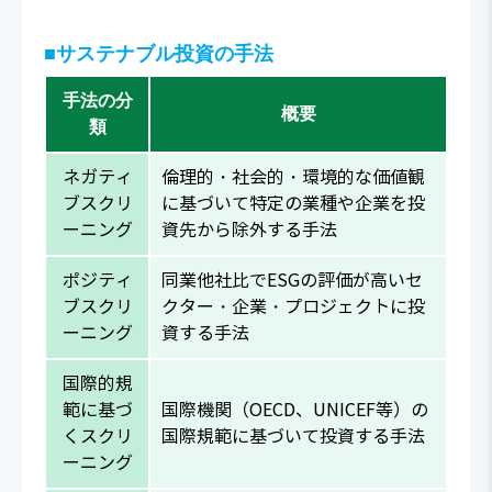
■サステナブル投資の手法
手法の分
概要
類
ネガティ
倫理的・社会的・環境的な価値観
ブスクリ
に基づいて特定の業種や企業を投
ーニング
資先から除外する手法
ポジティ
同業他社比でESGの評価が高いセ
ブスクリ
クター・企業・プロジェクトに投
ーニング
資する手法
国際的規
範に基づ
国際機関（OECD、UNICEF等）の
くスクリ
国際規範に基づいて投資する手法
ーニング