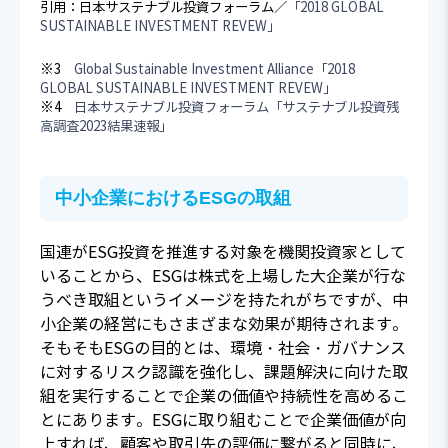
引用：日本サステナブル投資フォーラム／
「2018 GLOBAL
SUSTAINABLE INVESTMENT REVEW」
※3
Global Sustainable Investment Alliance「2018
GLOBAL SUSTAINABLE INVESTMENT REVEW」
※4
日本サステナブル投資フォーラム「サステナブル投資残
高調査2023結果速報」
中小企業におけるESGの取組
国連がESG投資を推進する対象を機関投資家として
いることから、ESGは株式を上場した大企業が行な
うべき取組というイメージを持たれがちですが、中
小企業の経営にもさまざまな効果が期待されます。
そもそもESGの目的とは、環境・社会・ガバナンス
に対するリスク認識を強化し、課題解決に向けた取
組を実行することで企業の価値や持続性を高めるこ
とにあります。ESGに取り組むことで企業価値が向
上すれば、顧客や取引先の評価に繋がると同時に、