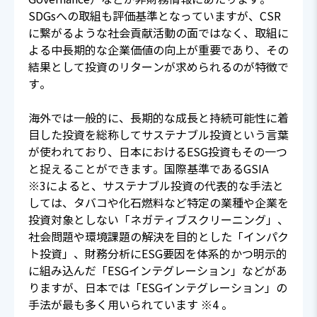
SDGsへの取組も評価基準となっていますが、CSR
に繋がるような社会貢献活動の面ではなく、取組に
よる中長期的な企業価値の向上が重要であり、その
結果として投資のリターンが求められるのが特徴で
す。
海外では一般的に、長期的な成長と持続可能性に着
目した投資を総称してサステナブル投資という言葉
が使われており、日本におけるESG投資もその一つ
と捉えることができます。国際基準であるGSIA
※3によると、サステナブル投資の代表的な手法と
しては、タバコや化石燃料など特定の業種や企業を
投資対象としない「ネガティブスクリーニング」、
社会問題や環境課題の解決を目的とした「インパク
ト投資」、財務分析にESG要因を体系的かつ明示的
に組み込んだ「ESGインテグレーション」などがあ
りますが、日本では「ESGインテグレーション」の
手法が最も多く用いられています ※4 。