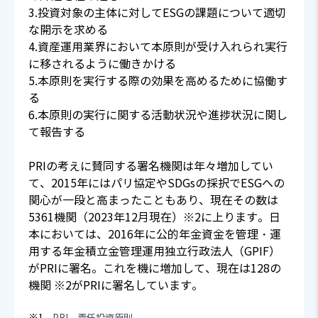
3.投資対象の主体に対してESGの課題について適切
な開示を求める
4.資産運用業界において本原則が受け入れられ実行
に移されるように働きかける
5.本原則を実行する際の効果を高めるために協働す
る
6.本原則の実行に関する活動状況や進捗状況に関し
て報告する
PRIの考えに賛同する署名機関は年々増加してい
て、2015年にはパリ協定やSDGsの採択でESGへの
関心が一段と高まったこともあり、現在その数は
5361機関（2023年12月現在）※2に上ります。日
本においては、2016年に公的年金資金を管理・運
用する年金積立金管理運用独立行政法人（GPIF）
がPRIに署名。これを機に増加して、現在は128の
機関 ※2がPRIに署名しています。