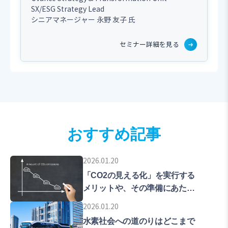
SX/ESG Strategy Lead
シニアマネージャー
永野 友子 氏
セミナー詳細を見る
おすすめ記事
2026.01.20
「CO2の見える化」を実行する
メリットや、その準備にあたっ
ての留意点などを解説します。
2026.01.20
水素社会への道のりはどこまで