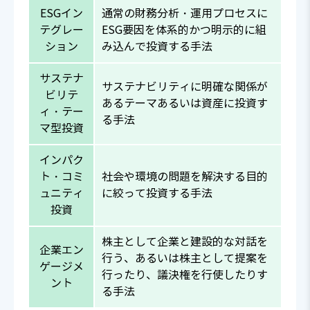
ESGイン
通常の財務分析・運用プロセスに
テグレー
ESG要因を体系的かつ明示的に組
ション
み込んで投資する手法
サステナ
サステナビリティに明確な関係が
ビリテ
あるテーマあるいは資産に投資す
ィ・テー
る手法
マ型投資
インパク
ト・コミ
社会や環境の問題を解決する目的
ュニティ
に絞って投資する手法
投資
株主として企業と建設的な対話を
企業エン
行う、あるいは株主として提案を
ゲージメ
行ったり、議決権を行使したりす
ント
る手法