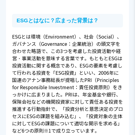
ESGとはなに？広まった背景は？
ESGとは環境（Environment）、社会（Social）、
ガバナンス（Governance：企業統治）の頭文字を
合わせた略語で、この3つを考慮した投資活動や経
営・事業活動を意味する言葉です。もともとESGは
投資活動に関する概念であり、ESGの要素を考慮し
て行われる投資を「ESG投資」といい、2006年に
国連のアナン事務総長が提唱したPRI（Principles
for Responsible Investment：責任投資原則）をき
っかけに広まりました。PRIは、年金基金や銀行、
保険会社などの機関投資家に対して責任ある投資を
推進する行動指針で、「投資分析と意思決定のプロ
セスにESGの課題を組み込む」、「投資対象の主体
に対してESGの課題について適切な開示を求める」
など6つの原則※1で成り立っています。