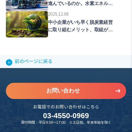
進んでいるのか。水素エネルギ
ーの普及拡大をめざす東京の現
2025.12.08
在地を解説します。
中小企業がいち早く脱炭素経営
に取り組むメリット、取組が遅
れた時のリスクについて解説し
ていきます。
前のページに戻る
お問い合わせ
お電話でのお問い合わせはこちら
03-4550-0969
受付時間：平日9:30～17:00 ※土日祝、年末年始を除く