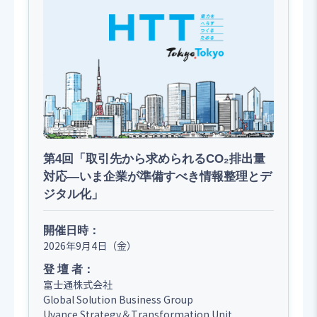
第4回「取引先から求められるCO₂排出量
対応―いま企業が準備すべき情報整理とデ
ジタル化」
開催日時：
2026年9月4日（金）
登 壇 者：
富士通株式会社
Global Solution Business Group
Uvance Strategy＆Transformation Unit