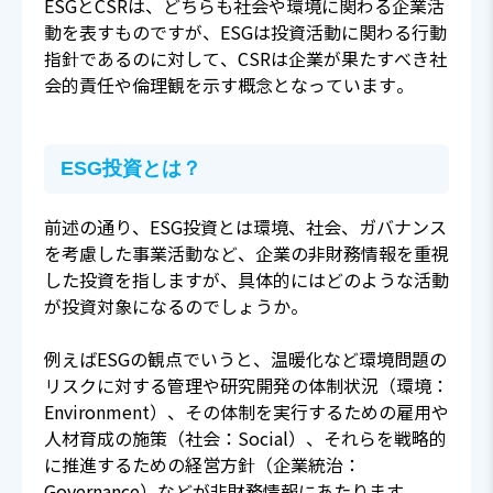
ESGとCSRは、どちらも社会や環境に関わる企業活
動を表すものですが、ESGは投資活動に関わる行動
指針であるのに対して、CSRは企業が果たすべき社
会的責任や倫理観を示す概念となっています。
ESG投資とは？
前述の通り、ESG投資とは環境、社会、ガバナンス
を考慮した事業活動など、企業の非財務情報を重視
した投資を指しますが、具体的にはどのような活動
が投資対象になるのでしょうか。
例えばESGの観点でいうと、温暖化など環境問題の
リスクに対する管理や研究開発の体制状況（環境：
Environment）、その体制を実行するための雇用や
人材育成の施策（社会：Social）、それらを戦略的
に推進するための経営方針（企業統治：
Governance）などが非財務情報にあたります。