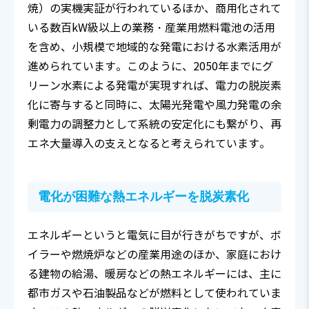
焼）の実機実証が行われているほか、商用化されて
いる数百kW級以上の業務・産業用燃料電池の活用
を含め、小規模で地域的な発電における水素活用が
進められています。このように、2050年までにグ
リーン水素による発電が実現すれば、電力の脱炭素
化に寄与すると同時に、太陽光発電や風力発電の余
剰電力の調整力として系統の安定化にも繋がり、再
エネ大量導入の支えとなると考えられています。
電化が困難な熱エネルギーを脱炭素化
エネルギーというと電気に目が行きがちですが、ボ
イラーや燃焼炉などの産業用途のほか、家庭におけ
る建物の給湯、暖房などの熱エネルギーには、主に
都市ガスや石油製品などが燃料として使われていま