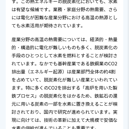
す。この熱エネルギーの脱炭素化においても、水素
は有望な候補です。業務・家庭分野の熱需要、さら
には電化が困難な産業分野における高温の熱源とし
ても水素活用が期待されています。
産業分野の高温の熱需要については、経済的・熱量
的・構造的に電化が難しいものも多く、脱炭素化の
手段のひとつとして水素を燃料とすることが検討さ
れています。なかでも基幹産業である鉄鋼業のCO2
排出量（エネルギー起源）は産業部門全体の約4割
を占めていて、脱炭素化が難しい産業といわれてい
ます。特に多くのCO2を排出する「高炉を用いた製
鉄プロセス」の脱炭素化をはかるため、鉄鉱石の還
元に用いる炭素の一部を水素に置き換えることが検
討されており、国内で研究が進められています。実
現に向けては、技術の革新に加えて大規模で安価な
水素の供給が進んでいることも重要です。