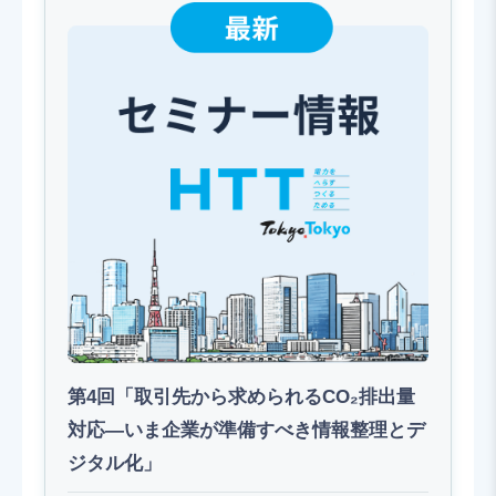
第4回「取引先から求められるCO₂排出量
対応―いま企業が準備すべき情報整理とデ
ジタル化」