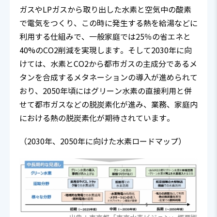
ガスやLPガスから取り出した水素と空気中の酸素
で電気をつくり、この時に発生する熱を給湯などに
利用する仕組みで、一般家庭では25％の省エネと
40%のCO2削減を実現します。そして2030年に向
けては、水素とCO2から都市ガスの主成分であるメ
タンを合成するメタネーションの導入が進められて
おり、2050年頃にはグリーン水素の直接利用と併
せて都市ガスなどの脱炭素化が進み、業務、家庭内
における熱の脱炭素化が期待されています。
（2030年、2050年に向けた水素ロードマップ）