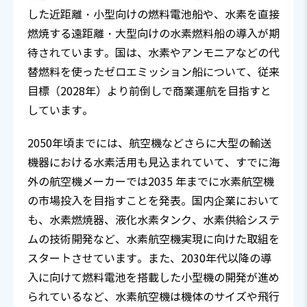
した近距離・小型向けの燃料電池船や、水素を直接
燃焼する遠距離・大型向けの水素燃料船の導入が期
待されています。国は、水素やアンモニアなどの代
替燃料を使ったゼロエミッション船について、従来
目標（2028年）より前倒しで商業運航を目指すと
しています。
2050年頃までには、航空機などさらに大型の輸送
機器における水素活用も見込まれていて、すでに海
外の航空機メーカーでは2035 年までに水素航空機
の市場投入を目指すことを発表。国内企業において
も、水素燃焼器、液化水素タンク、水素供給システ
ムの技術開発など、水素航空機実現に向けた取組を
スタートさせています。また、2030年代以降の導
入に向けて燃料電池を搭載した小型機の開発が進め
られているなど、水素航空機は機体のサイズや飛行