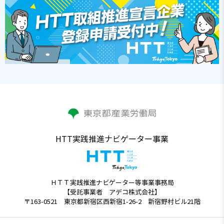
HTT実践推進ナビゲーター事業
ＨＴＴ実践推進ナビゲーター等事業事務局
【受託事業者 アデコ株式会社】
〒163-0521 東京都新宿区西新宿1-26-2 新宿野村ビル21階