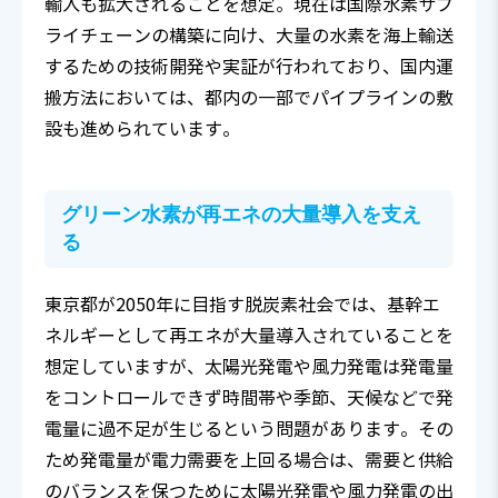
輸入も拡大されることを想定。現在は国際水素サプ
ライチェーンの構築に向け、大量の水素を海上輸送
するための技術開発や実証が行われており、国内運
搬方法においては、都内の一部でパイプラインの敷
設も進められています。
グリーン水素が再エネの大量導入を支え
る
東京都が2050年に目指す脱炭素社会では、基幹エ
ネルギーとして再エネが大量導入されていることを
想定していますが、太陽光発電や風力発電は発電量
をコントロールできず時間帯や季節、天候などで発
電量に過不足が生じるという問題があります。その
ため発電量が電力需要を上回る場合は、需要と供給
のバランスを保つために太陽光発電や風力発電の出