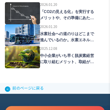
2026.01.20
「CO2の見える化」を実行する
メリットや、その準備にあたっ
ての留意点などを解説します。
2026.01.20
水素社会への道のりはどこまで
進んでいるのか。水素エネルギ
ーの普及拡大をめざす東京の現
2025.12.08
在地を解説します。
中小企業がいち早く脱炭素経営
に取り組むメリット、取組が遅
れた時のリスクについて解説し
ていきます。
前のページに戻る