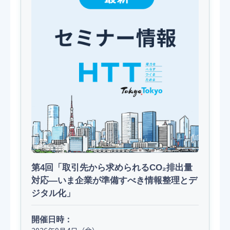
第4回「取引先から求められるCO₂排出量
対応―いま企業が準備すべき情報整理とデ
ジタル化」
開催日時：