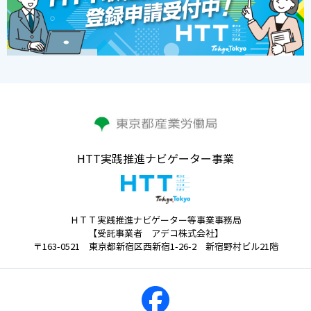
HTT実践推進ナビゲーター事業
ＨＴＴ実践推進ナビゲーター等事業事務局
【受託事業者 アデコ株式会社】
〒163-0521 東京都新宿区西新宿1-26-2 新宿野村ビル21階