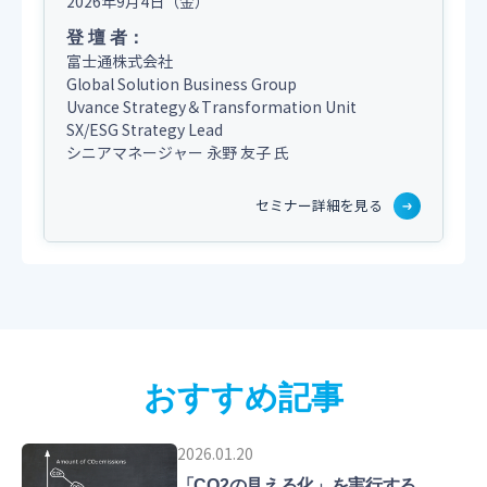
2026年9月4日（金）
登 壇 者：
富士通株式会社
Global Solution Business Group
Uvance Strategy＆Transformation Unit
SX/ESG Strategy Lead
シニアマネージャー
永野 友子 氏
セミナー詳細を見る
おすすめ記事
2026.01.20
「CO2の見える化」を実行する