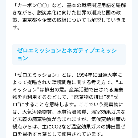
「カーボン○○」など、基本の環境関連用語を紐解
きながら、脱炭素化に向けた世界の潮流と国の政
策、東京都や企業の取組についても解説していきま
す。
ゼロエミッションとネガティブエミッシ
ョン
「ゼロエミッション」とは、1994年に国連大学に
よって提唱された環境問題に関する考え方で、“エ
ミッション”は排出の意。産業活動で出される廃棄
物を再利用するなどして、“廃棄物の排出”を“ゼ
ロ”にすることを意味します。ここでいう廃棄物に
は、大気汚染物質、水質汚濁物質、温室効果ガスな
ど広義の廃棄物質が含まれますが、気候変動対策の
観点からは、主にCO2など温室効果ガスの排出量ゼ
ロを目指す言葉として使用されています。