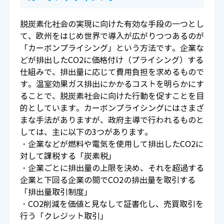
脱炭素化社会の実現に向けた有効な手段の一つとし
て、欧州をはじめ世界で導入が広がりつつあるのが
「カーボンプライシング」という方法です。企業な
どが排出したCO2に価格付け（プライシング）する
仕組みで、排出量に応じて費用負担を求めるもので
す。温室効果ガス排出にかかるコストを明らかにす
ることで、脱炭素社会に向けた行動を促すことを目
的としています。カーボンプライシングにはさまざ
まな手法がありますが、政府主導で行われるものと
しては、主に以下の3つがあります。
・企業などが燃料や電気を使用して排出したCO2に
対して課税する「炭素税」
・企業ごとに排出量の上限を決め、それを超過する
企業と下回る企業の間でCO2の排出量を取引する
「排出量取引制度」
・CO2削減を価値と見なして証書化し、売買取引を
行う「クレジット取引」