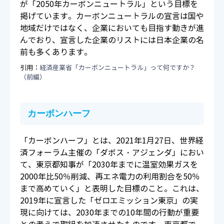
が「2050年カーボンニュートラル」という目標を
掲げています。カーボンニュートラルの宣言は国や
地域だけではなく、企業においても目指す動きが進
んでおり、宣言した企業のリストには日本企業の名
前も多くあります。
引用：
経済産業省「カーボンニュートラル」って何ですか？
（前編）
カーボンハーフ
「カーボンハーフ」とは、2021年1月27日、世界経
済フォーラム主催の「ダボス・アジェンダ」におい
て、東京都知事が「2030年までに温室効果ガスを
2000年比50％削減、再エネ電力の利用割合を50％
まで高めていく」と表明した目標のこと。これは、
2019年に宣言した「ゼロエミッション東京」の実
現に向けては、2030年までの10年間の行動が重要