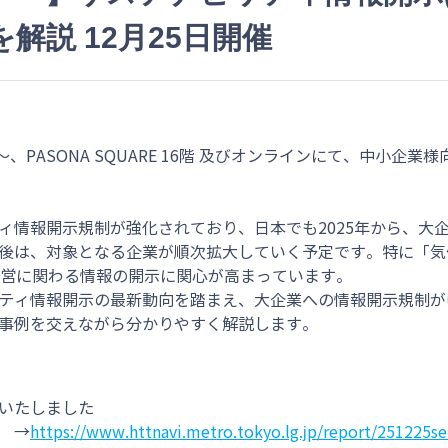
解説 12月25日開催
00～、PASONA SQUARE 16階 及びオンラインにて、中小
ィ情報開示規制が強化されており、日本でも2025年から、大
後は、対象となる企業が順次拡大していく予定です。特に「気
経営に関わる情報の開示に関心が高まっています。
ティ情報開示の最新動向を踏まえ、大企業への情報開示規制が
事例を交えながら分かりやすく解説します。
いたしました
 →
https://www.httnavi.metro.tokyo.lg.jp/report/251225s