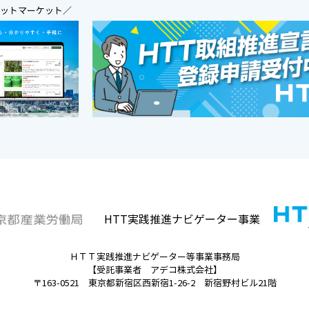
ジットマーケット／
HTT実践推進ナビゲーター事業
ＨＴＴ実践推進ナビゲーター等事業事務局
【受託事業者 アデコ株式会社】
〒163-0521 東京都新宿区西新宿1-26-2 新宿野村ビル21階