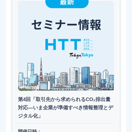
第4回「取引先から求められるCO₂排出量
対応―いま企業が準備すべき情報整理とデ
ジタル化」
開催日時：