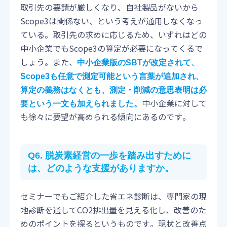
取引先の要請が厳しくなり、自社製品がないから
Scope3は関係ない、という考えが通用しなくなっ
ている。取引先の求めに応じるため、いずれはどの
中小企業でもScope3の算定が必要になってくるで
しょう。また、
中小企業版のSBTが改定されて、
Scope3も任意で測定可能という言葉が追加され、
算定の義務はなくとも、測定・削減の意思表明は必
中小企業に対して
要という一文も加えられました。
も徐々に要望が高められる傾向にあるのです。
Q6.
脱炭素経営の一歩を踏み出すために
は、どのような支援がありますか。
セミナーでもご紹介した省エネ診断は、専門家の現
地診断を通してCO2排出量を見える化し、改善のた
めのポイントを探るというものです。現状と改善点