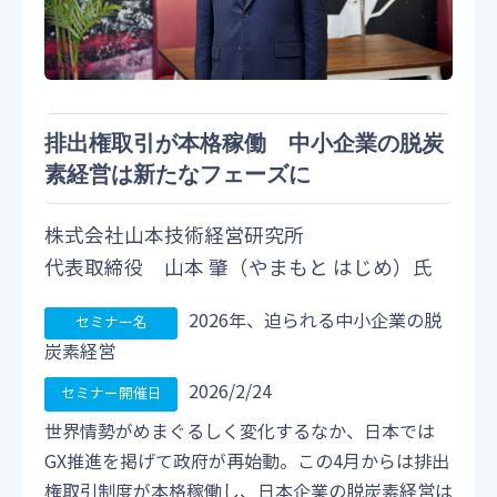
排出権取引が本格稼働 中小企業の脱炭
素経営は新たなフェーズに
株式会社山本技術経営研究所
代表取締役 山本 肇（やまもと はじめ）氏
2026年、迫られる中小企業の脱
炭素経営
2026/2/24
世界情勢がめまぐるしく変化するなか、日本では
GX推進を掲げて政府が再始動。この4月からは排出
権取引制度が本格稼働し、日本企業の脱炭素経営は