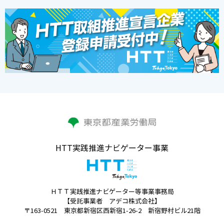
HTT実践推進ナビゲーター事業
ＨＴＴ実践推進ナビゲーター等事業事務局
【受託事業者 アデコ株式会社】
〒163-0521 東京都新宿区西新宿1-26-2 新宿野村ビル21階