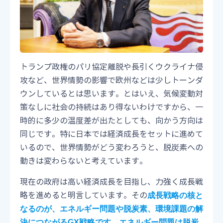
トランプ政権のパリ協定離脱や長引くウクライナ侵
攻など、世界情勢の影響で欧州などは少しトーンダ
ウンしているとは思います。とはいえ、気候変動対
策なしに社会の持続はあり得ないわけですから、一
時的に多少の温度差が出たとしても、向かう方向は
同じです。特に日本では経済成長をセットに進めて
いるので、世界情勢がどう変わろうと、脱炭素への
動きは変わらないと考えています。
現在の政府は高い経済成長を目指し、力強く成長戦
略を進めると明言しています。その
成長戦略の核と
なるのが、エネルギー問題や脱炭素、環境課題の解
決につながるGX戦略です。エネルギー問題は脱炭