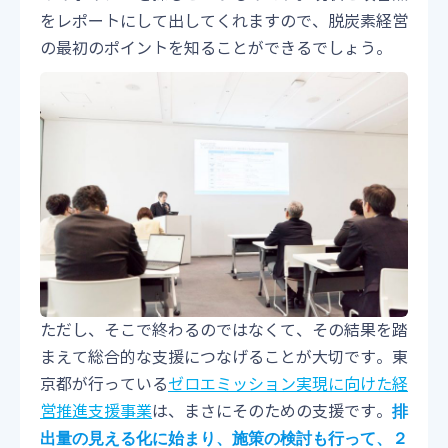
をレポートにして出してくれますので、脱炭素経営
の最初のポイントを知ることができるでしょう。
ただし、そこで終わるのではなくて、その結果を踏
まえて総合的な支援につなげることが大切です。東
京都が行っている
ゼロエミッション実現に向けた経
営推進支援事業
は、まさにそのための支援です。
排
出量の見える化に始まり、施策の検討も行って、２