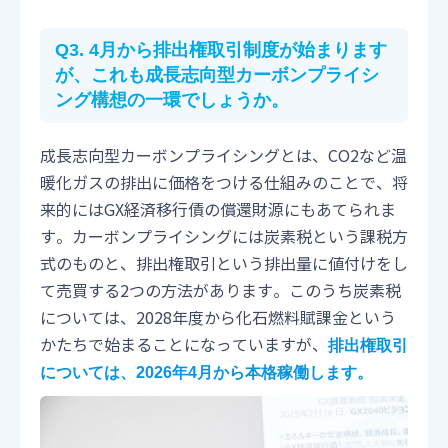
Q3. 4月から排出権取引制度が始まります
が、これも成長志向型カーボンプライシ
ング構想の一環でしょうか。
成長志向型カーボンプライシングとは、CO2など温
暖化ガスの排出に価格をつける仕組みのことで、将
来的にはGX経済移行債の償還財源にもあてられま
す。カーボンプライシングには炭素税という課税方
式のものと、排出権取引という排出量に値付けをし
て売買する2つの方法があります。このうち炭素税
については、2028年度から化石燃料賦課金という
かたちで始まることになっていますが、
排出権取引
については、2026年4月から本格稼働します。