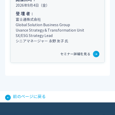
2026年9月4日（金）
登 壇 者：
富士通株式会社
Global Solution Business Group
Uvance Strategy＆Transformation Unit
SX/ESG Strategy Lead
シニアマネージャー
永野 友子 氏
セミナー詳細を見る
前のページに戻る