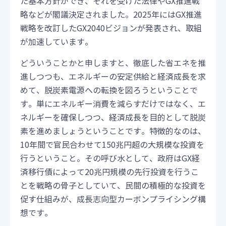
た基本方針ができ、それを受けた法律やGX推進戦
略などが閣議決定されました。2025年にはGX推進
戦略を改訂したGX2040ビジョンが発表され、取組
が加速しています。
どういうことかと申しますと、徹底した省エネを推
進しつつも、エネルギーの安定供給と経済成長を求
めて、脱炭素電源への転換を図ろうということで
す。単にエネルギー消費を減らすだけではなく、エ
ネルギーを確保しつつ、経済成長を目的として脱炭
素を進めましょうということです。特徴的なのは、
10年間で官民合わせて150兆円超の大規模な投資を
行うということ。その呼び水として、政府はGX経
済移行債によって20兆円規模の先行投資を行うこ
とを戦略の骨子としていて、民間の積極的な投資を
促す仕組みが、成長志向型カーボンプライシング構
想です。