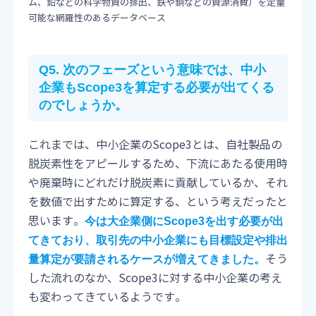
ム、鉛などの科学物資の排出、鉄や銅などの資源消費）を定量
可能な網羅性のあるデータベース
Q5.
次のフェーズという意味では、中小
企業もScope3を算定する必要が出てくる
のでしょうか。
これまでは、中小企業のScope3とは、自社製品の
脱炭素性をアピールするため、下流にあたる使用時
や廃棄時にどれだけ脱炭素に貢献しているか、それ
を数値で出すために算定する、という考えだったと
思います。
今は大企業側にScope3を出す必要が出
てきており、取引先の中小企業にも目標設定や排出
そう
量算定が要請されるケースが増えてきました。
した流れのなか、Scope3に対する中小企業の考え
も変わってきているようです。