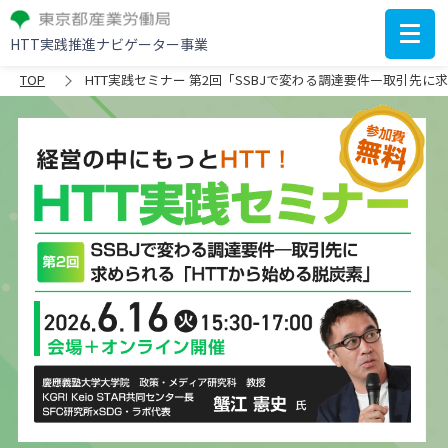
HTT実践推進ナビゲーター事業
TOP
HTT実践セミナー 第2回「SSBJで変わる調達要件―取引先に