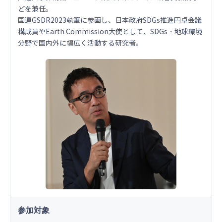
どを兼任。
国連GSDR2023執筆に参画し、日本政府SDGs推進円卓会議
構成員やEarth Commission大使として、SDGs・地球環境
分野で国内外に幅広く活動する研究者。
参加対象