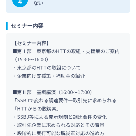
ない
セミナー内容
【
セミナー内容
】
■第Ⅰ部｜東京都のHTTの取組・支援策のご案内
（15:30〜16:00）
・東京都のHTTの取組について
・企業向け支援策・補助金の紹介
■第Ⅱ部｜基調講演（16:00〜17:00）
「SSBJで変わる調達要件―取引先に求められる
「HTTからの脱炭素」
・SSBJ等による開示規制と調達要件の変化
・取引先企業に求められる対応とその背景
・段階的に実行可能な脱炭素対応の進め方