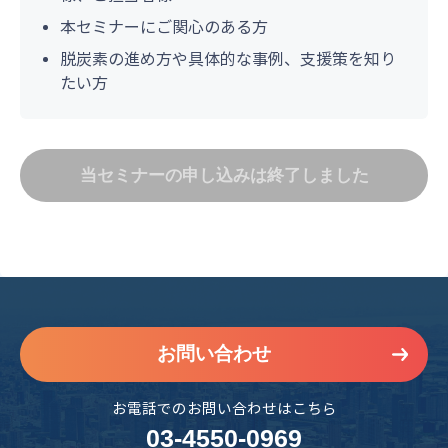
本セミナーにご関心のある方
脱炭素の進め方や具体的な事例、支援策を知り
たい方
当セミナーの申し込みは終了しました
お問い合わせ
お電話でのお問い合わせはこちら
03-4550-0969