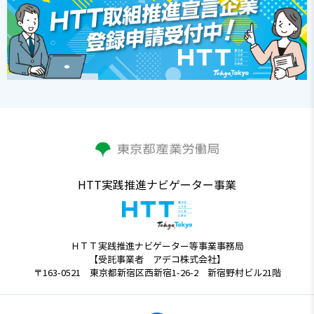
HTT実践推進ナビゲーター事業
ＨＴＴ実践推進ナビゲーター等事業事務局
【受託事業者 アデコ株式会社】
〒163-0521 東京都新宿区西新宿1-26-2 新宿野村ビル21階