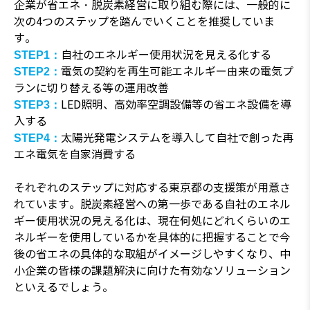
企業が省エネ・脱炭素経営に取り組む際には、一般的に
次の4つのステップを踏んでいくことを推奨していま
す。
自社のエネルギー使用状況を見える化する
STEP1：
電気の契約を再生可能エネルギー由来の電気プ
STEP2：
ランに切り替える等の運用改善
LED照明、高効率空調設備等の省エネ設備を導
STEP3：
入する
太陽光発電システムを導入して自社で創った再
STEP4：
エネ電気を自家消費する
それぞれのステップに対応する東京都の支援策が用意さ
れています。脱炭素経営への第一歩である自社のエネル
ギー使用状況の見える化は、現在何処にどれくらいのエ
ネルギーを使用しているかを具体的に把握することで今
後の省エネの具体的な取組がイメージしやすくなり、中
小企業の皆様の課題解決に向けた有効なソリューション
といえるでしょう。