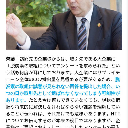
「訪問先の企業様からは、取引先である大企業に
齊藤
『脱炭素の取組についてアンケートを求められた』とい
う話も何度か耳にしております。大企業にはサプライチ
ェーン全体のCO2排出量を見極める必要があるため、
脱
炭素の取組に誠意が見られない回答を提出した場合、い
つの日か取引先として選ばれなくなってしまう可能性が
たとえ今は何もできていなくても、現状の把
あります。
握や将来的に解決しなければならない課題を理解してい
ることが伝われば、それだけでも意味があります。HTT
についてお伝えするのが本来の役目ではありますが、企
業様のご要望にお応えして、こうしたアンケートの記入