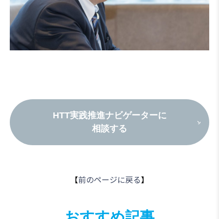
HTT実践推進ナビゲーターに
相談する
【
前のページに戻る
】
おすすめ記事