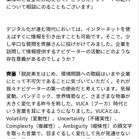
について相談にのることもございます」
デジタル化が進む現代においては、インターネットを使
えばすぐに情報を引き出すことも可能です。そこで、少
し辛口な質問を齊藤さんに投げかけてみました。企業を
訪問して情報提供するナビゲーターの活動にどのような
存在意義があるのでしょうか？
「脱炭素をはじめ、環境問題への取組はいまや企業
齊藤
にとって不可欠であることに気づいていただく。それが
我々ナビゲーターの第一の使命だと考えています。気候
変動、パンデミック、世界情勢など、さまざまな物事が
大きく変化する昨今を称した、VUCA（ブーカ）時代と
いう言葉を耳にするようになりました。VUCAとは、
Volatility（変動性）、Uncertainty（不確実性）、
Complexity（複雑性）、Ambiguity（曖昧性）の頭文字
を取った言葉で、目まぐるしく変化して先が見通せない