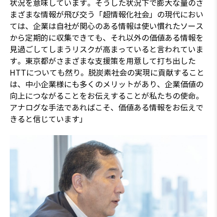
状況を意味しています。そうした状況下で膨大な量のさ
まざまな情報が飛び交う「超情報化社会」の現代におい
ては、企業は自社が関心のある情報は使い慣れたソース
から定期的に収集できても、それ以外の価値ある情報を
見過ごしてしまうリスクが高まっていると言われていま
す。東京都がさまざまな支援策を用意して打ち出した
HTTについても然り。脱炭素社会の実現に貢献すること
は、中小企業様にも多くのメリットがあり、企業価値の
向上につながることをお伝えすることが私たちの使命。
アナログな手法であればこそ、価値ある情報をお伝えで
きると信じています」