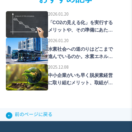
2026.01.20
「CO2の見える化」を実行する
メリットや、その準備にあたっ
ての留意点などを解説します。
2026.01.20
水素社会への道のりはどこまで
進んでいるのか。水素エネルギ
ーの普及拡大をめざす東京の現
2025.12.08
在地を解説します。
中小企業がいち早く脱炭素経営
に取り組むメリット、取組が遅
れた時のリスクについて解説し
ていきます。
前のページに戻る