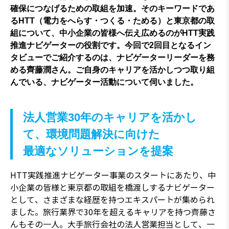
確保につなげるための取組を加速。そのキーワードであ
るHTT（電力をへらす・つくる・ためる）と東京都の取
組について、中小企業の皆様へ伝え広めるのがHTT実践
推進ナビゲーターの役割です。今回で2回目となるイン
タビューでご紹介するのは、ナビゲーターリーダーを務
める齊藤潤さん。ご自身のキャリアを活かしつつ取り組
んでいる、ナビゲーター活動について伺いました。
法人営業30年のキャリアを活かし
て、環境問題解決に向けた
最適なソリューションを提案
HTT実践推進ナビゲーター事業のスタートにあたり、中
小企業の皆様と東京都の取組を橋渡しするナビゲーター
として、さまざまな経歴を持つエキスパートが集められ
ました。旅行業界で30年を超えるキャリアを持つ齊藤さ
んもその一人。大手旅行会社の法人営業担当として、一