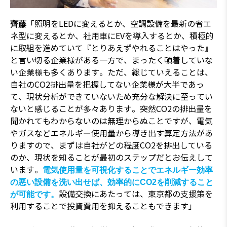
「照明をLEDに変えるとか、空調設備を最新の省エ
齊藤
ネ型に変えるとか、社用車にEVを導入するとか、積極的
に取組を進めていて『とりあえずやれることはやった』
と言い切る企業様がある一方で、まったく頓着していな
い企業様も多くあります。ただ、総じていえることは、
自社のCO2排出量を把握してない企業様が大半であっ
て、現状分析ができていないため充分な解決に至ってい
ないと感じることが多々あります。突然CO2の排出量を
聞かれてもわからないのは無理からぬことですが、電気
やガスなどエネルギー使用量から導き出す算定方法があ
りますので、まずは自社がどの程度CO2を排出している
のか、現状を知ることが最初のステップだとお伝えして
います。
電気使用量を可視化することでエネルギー効率
の悪い設備を洗い出せば、効率的にCO2を削減すること
設備交換にあたっては、東京都の支援策を
が可能です。
利用することで投資費用を抑えることもできます」