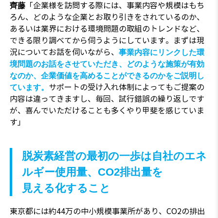
「企業様を訪問する際には、事業内容や規模はもち
齊藤
ろん、どのような企業とお取り引きをされているのか、
あるいは業界における環境問題の取組のトレンドなど、
できる限り調べてから伺うようにしています。まずは現
況についてお話を伺いながら、
事業内容にリンクした環
境問題のお話をさせていただき、どのような施策が有効
なのか、企業価値を高めることができるのかをご説明し
サポートの受け入れ体制によってもご提案の
ています。
内容は違ってきますし、毎回、試行錯誤の繰り返しです
が、喜んでいただけることも多くやり甲斐を感じていま
す」
脱炭素経営の最初の一歩は自社のエネ
ルギー使用量、CO2排出量を
見える化すること
東京都には約44万の中小規模事業所があり、CO2の排出