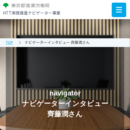
HTT実践推進ナビゲーター事業
TOP
ナビゲーターインタビュー 齊藤潤さん
navigator
ナビゲーターインタビュー
齊藤潤さん