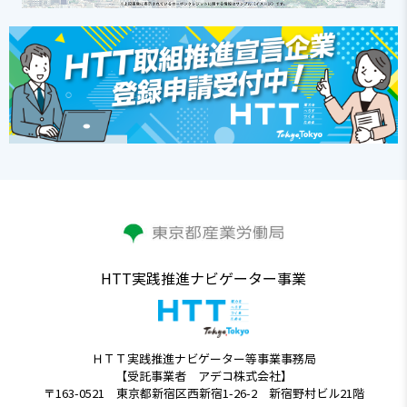
HTT実践推進ナビゲーター事業
ＨＴＴ実践推進ナビゲーター等事業事務局
【受託事業者 アデコ株式会社】
〒163-0521 東京都新宿区西新宿1-26-2 新宿野村ビル21階