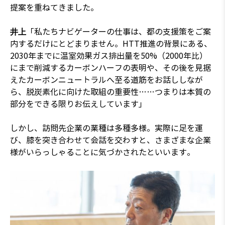
提案を重ねてきました。
「私たちナビゲーターの仕事は、都の支援策をご案
井上
内するだけにとどまりません。HTT推進の背景にある、
2030年までに温室効果ガス排出量を50%（2000年比）
にまで削減するカーボンハーフの表明や、その後を見据
えたカーボンニュートラルへ至る道筋をお話ししなが
ら、脱炭素化に向けた取組の重要性……つまりは本質の
部分をできる限りお伝えしています」
しかし、訪問先企業の業種は多種多様。実際に足を運
び、膝を突き合わせて会話を交わすと、さまざまな企業
様がいらっしゃることに気づかされたといいます。