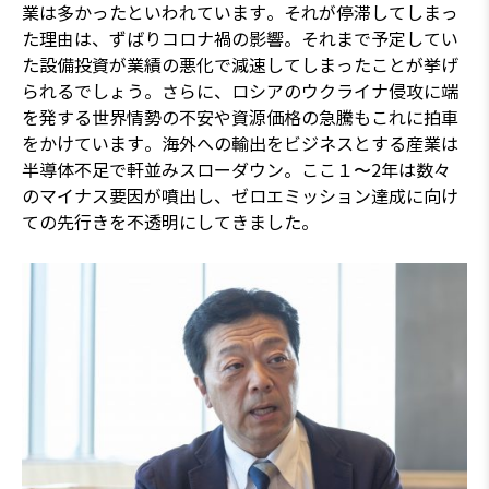
業は多かったといわれています。それが停滞してしまっ
た理由は、ずばりコロナ禍の影響。それまで予定してい
た設備投資が業績の悪化で減速してしまったことが挙げ
られるでしょう。さらに、ロシアのウクライナ侵攻に端
を発する世界情勢の不安や資源価格の急騰もこれに拍車
をかけています。海外への輸出をビジネスとする産業は
半導体不足で軒並みスローダウン。ここ１〜2年は数々
のマイナス要因が噴出し、ゼロエミッション達成に向け
ての先行きを不透明にしてきました。