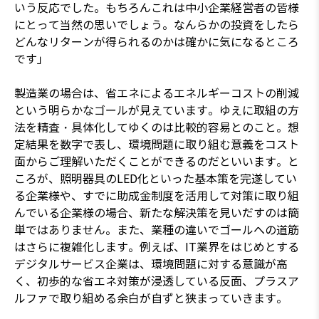
いう反応でした。もちろんこれは中小企業経営者の皆様
にとって当然の思いでしょう。なんらかの投資をしたら
どんなリターンが得られるのかは確かに気になるところ
です」
製造業の場合は、省エネによるエネルギーコストの削減
という明らかなゴールが見えています。ゆえに取組の方
法を精査・具体化してゆくのは比較的容易とのこと。想
定結果を数字で表し、環境問題に取り組む意義をコスト
面からご理解いただくことができるのだといいます。と
ころが、照明器具のLED化といった基本策を完遂してい
る企業様や、すでに助成金制度を活用して対策に取り組
んでいる企業様の場合、新たな解決策を見いだすのは簡
単ではありません。また、業種の違いでゴールへの道筋
はさらに複雑化します。例えば、IT業界をはじめとする
デジタルサービス企業は、環境問題に対する意識が高
く、初歩的な省エネ対策が浸透している反面、プラスア
ルファで取り組める余白が自ずと狭まっていきます。