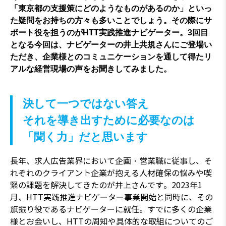
「東京都の支援策にどのようなものがあるのか」といっ
た疑問をお持ちの方々も多いことでしょう。その際にサ
ポート役を担うのがHTT実践推進ナビゲーター。3回目
となる今回は、ナビゲーターの井上共規さんにご登場い
ただき、企業様とのコミュニケーションを通して得たリ
アルな経営現場の声をお聞きしてみました。
決して一つではない答え
それを導き出すために必要なのは
「聞く力」だと思います
長年、求人広告業界において企画・営業職に従事し、そ
れぞれのクライアント企業が抱える人材確保の悩みや喫
緊の課題を解決してきたのが井上さんです。2023年1
月、HTT実践推進ナビゲーター事業開始と同時に、その
旗振り役であるナビゲーターに就任。すでに多くの企業
様とお会いし、HTTの周知や具体的な取組についてのご