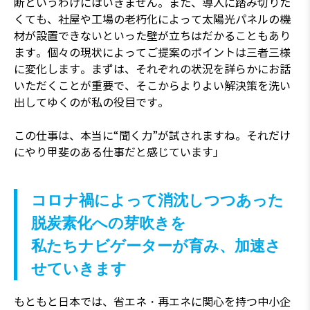
断というわけにはいきません。また、導入に踏み切りた
くても、社屋や工場の老朽化によって太陽光パネルの機
材が設置できないといった壁が立ちはだかることもあり
ます。個々の現状によってご提案のポイントは三者三様
に変化します。まずは、それぞれの状況を詳らかにお話
いただくことが重要で、そこからよりよい解決策を洗い
出してゆくのが私の役目です。
この仕事は、本当に“聞く力”が試されますね。それだけ
にやり甲斐のある仕事だと感じています」
コロナ禍によって消沈しつつあった
脱炭素化への芽吹きを
私たちナビゲーターが育み、加速さ
せていきます
もともと日本では、省エネ・再エネに関心を持つ中小企