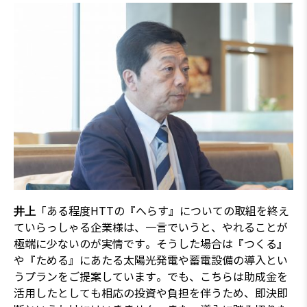
「ある程度HTTの『へらす』についての取組を終え
井上
ていらっしゃる企業様は、一言でいうと、やれることが
極端に少ないのが実情です。そうした場合は『つくる』
や『ためる』にあたる太陽光発電や蓄電設備の導入とい
うプランをご提案しています。でも、こちらは助成金を
活用したとしても相応の投資や負担を伴うため、即決即