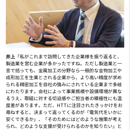
「私がこれまで訪問してきた企業様を振り返ると、
井上
製造業を営む企業が多かったですね。ただし製造業と一
言で括っても、金属加工の分野なら一般的な金物加工や
成形加工を生業とされる企業から、より高い精度が求め
られる精密加工を自社の強みにされている企業まで多岐
にわたります。会社によって事業規模や設備環境が異な
るうえ、取組に対する切迫感やご担当者の積極性にも温
度差があります。ただ、HTTに注目されたきっかけをお
尋ねすると、決まって返ってくるのが「電気代をいかに
安くできるか」、「そのためにはどのような施策が考え
られ、どのような支援が受けられるのかを知りたい」と