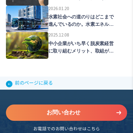
ての留意点などを解説します。
2026.01.20
水素社会への道のりはどこまで
進んでいるのか。水素エネルギ
ーの普及拡大をめざす東京の現
2025.12.08
在地を解説します。
中小企業がいち早く脱炭素経営
に取り組むメリット、取組が遅
れた時のリスクについて解説し
ていきます。
前のページに戻る
お問い合わせ
お電話でのお問い合わせはこちら