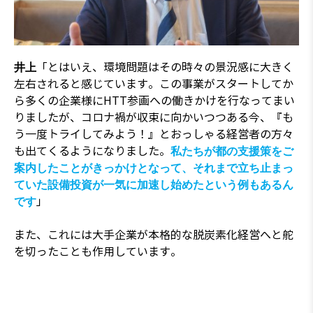
「とはいえ、環境問題はその時々の景況感に大きく
井上
左右されると感じています。この事業がスタートしてか
ら多くの企業様にHTT参画への働きかけを行なってまい
りましたが、コロナ禍が収束に向かいつつある今、『も
う一度トライしてみよう！』とおっしゃる経営者の方々
も出てくるようになりました。
私たちが都の支援策をご
案内したことがきっかけとなって、それまで立ち止まっ
ていた設備投資が一気に加速し始めたという例もあるん
」
です
また、これには大手企業が本格的な脱炭素化経営へと舵
を切ったことも作用しています。