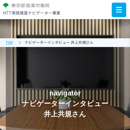
HTT実践推進ナビゲーター事業
TOP
ナビゲーターインタビュー 井上共規さん
navigator
ナビゲーターインタビュー
井上共規さん