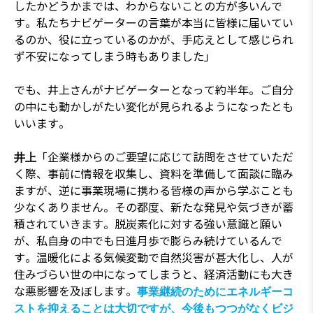
したかどうかまでは、わからないことの方が多いんで
す。私たちナビゲーターの言葉が本当に皆様に届いてい
るのか、役に立っているのかが、手応えとして感じられ
ず不安になってしまう時もありました」
でも、井上さんがナビゲーターとなって約半年。ご自分
の中にも動かしがたい変化が見られるようになったとも
いいます。
「企業様からのご要望に応じて訪問をさせていただ
井上
く際、事前に情報を収集し、資料を準備して面談に臨み
ますが、逆に事業現場に携わる皆様の声から学ぶことも
少なくありません。その都度、新たな発見や気づきが蓄
積されていきます。脱炭素化に対する強い意識と願い
が、私自身の中でも日進月歩で膨らみ続けているんで
す。温暖化による気候変動で自然災害が甚大化し、人が
住みづらい世の中になってしまうと、経済活動にも大き
な悪影響を及ぼします。
事業継続のためにエネルギーコ
ストを抑えることは大切ですが、今後もつつがなくビジ