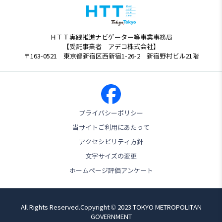
ＨＴＴ実践推進ナビゲーター等事業事務局
【受託事業者 アデコ株式会社】
〒163-0521 東京都新宿区西新宿1-26-2 新宿野村ビル21階
プライバシーポリシー
当サイトご利用にあたって
アクセシビリティ方針
文字サイズの変更
ホームページ評価アンケート
All Rights Reserved.Copyright © 2023 TOKYO METROPOLITAN
GOVERNMENT