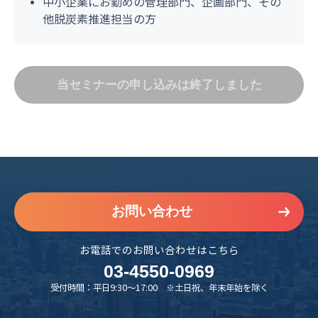
中小企業にお勤めの管理部門、企画部門、その
他脱炭素推進担当の方
当セミナーの申し込みは終了しました
お問い合わせ
お電話でのお問い合わせはこちら
03-4550-0969
受付時間：平日9:30～17:00 ※土日祝、年末年始を除く