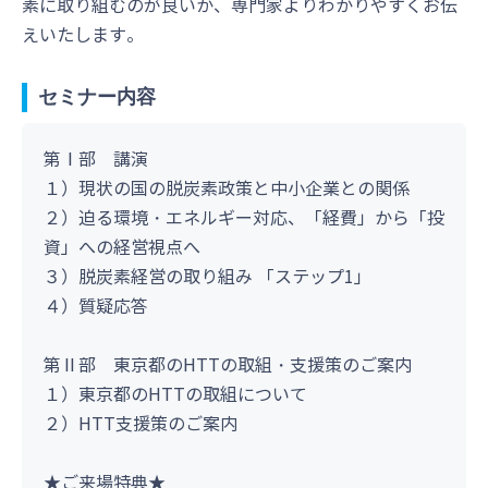
素に取り組むのが良いか、専門家よりわかりやすくお伝
えいたします。
セミナー内容
第Ⅰ部 講演
１）現状の国の脱炭素政策と中小企業との関係
２）迫る環境・エネルギー対応、「経費」から「投
資」への経営視点へ
３）脱炭素経営の取り組み 「ステップ1」
４）質疑応答
第Ⅱ部 東京都のHTTの取組・支援策のご案内
１）東京都のHTTの取組について
２）HTT支援策のご案内
★ご来場特典★