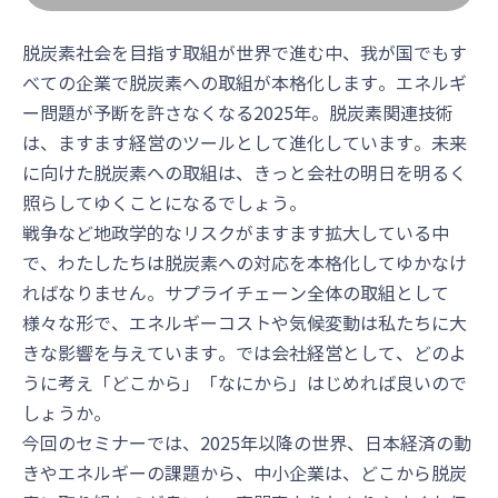
脱炭素社会を目指す取組が世界で進む中、我が国でもす
べての企業で脱炭素への取組が本格化します。エネルギ
ー問題が予断を許さなくなる2025年。脱炭素関連技術
は、ますます経営のツールとして進化しています。未来
に向けた脱炭素への取組は、きっと会社の明日を明るく
照らしてゆくことになるでしょう。
戦争など地政学的なリスクがますます拡大している中
で、わたしたちは脱炭素への対応を本格化してゆかなけ
ればなりません。サプライチェーン全体の取組として
様々な形で、エネルギーコストや気候変動は私たちに大
きな影響を与えています。では会社経営として、どのよ
うに考え「どこから」「なにから」はじめれば良いので
しょうか。
今回のセミナーでは、2025年以降の世界、日本経済の動
きやエネルギーの課題から、中小企業は、どこから脱炭