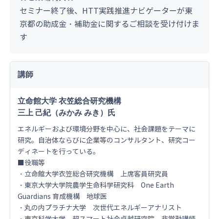
セミナー終了後、HTT実践推進ナビゲーターが東
京都の助成金・補助金に関するご相談を受け付けま
す
講師
立命館大学 衣笠総合研究機構
三上 己紀（みかみ みき）氏
エネルギーおよび環境分野を中心に、社会課題をテーマに
研究。自治体ならびに企業等のコンサルタント、研究コー
ディネートを行っている。
■役職等
・立命館大学衣笠総合研究機構 上席客員研究員
・東京大学大学院農学生命科学研究科 One Earth
Guardians 育成機構 地球医
・丸の内プラチナ大学 次世代エネルギーアナリスト