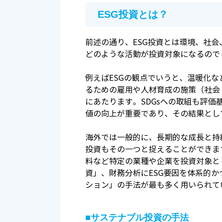
ESG投資とは？
前述の通り、ESG投資とは環境、社
どのような活動が投資対象になるので
例えばESGの観点でいうと、温暖化な
るための雇用や人材育成の施策（社会：S
にあたります。SDGsへの取組も評
値の向上が重要であり、その結果とし
海外では一般的に、長期的な成長と持
投資もその一つと捉えることができます
料など特定の業種や企業を投資対象と
資」、財務分析にESG要因を体系的か
ション」の手法が最も多く用いられてい
■サステナブル投資の手法