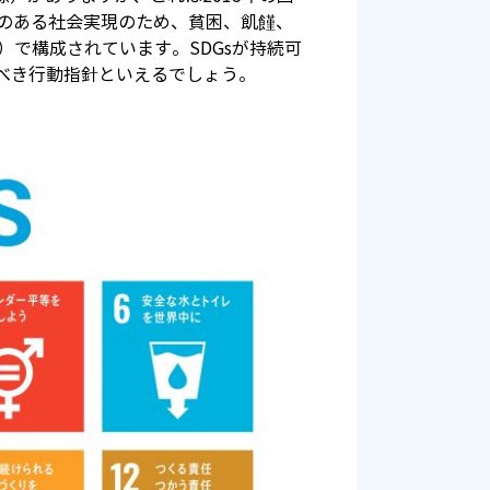
のある社会実現のため、貧困、飢饉、
）で構成されています。SDGsが持続可
べき行動指針といえるでしょう。