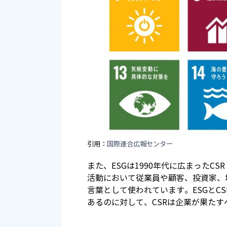
引用：
国際連合広報センター
また、ESGは1990年代に広まったCSR（C
活動において従業員や顧客、投資家、
言葉として使われています。ESGとC
あるのに対して、CSRは企業が果た