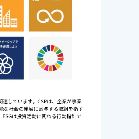
責任）とも関連しています。CSRは、企業が事業
能な社会の発展に寄与する取組を指す
、ESGは投資活動に関わる行動指針で