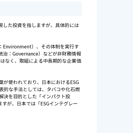
視した投資を指しますが、具体的には
vironment）、その体制を実行す
：Governance）などが非財務情報
ではなく、取組による中長期的な企業価
が使われており、日本におけるESG
代表的な手法としては、タバコや化石燃
解決を目的とした「インパクト投
ますが、日本では「ESGインテグレー