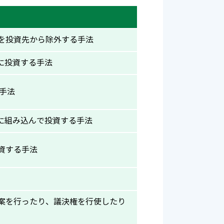
を投資先から除外する手法
に投資する手法
る手法
に組み込んで投資する手法
資する手法
案を行ったり、議決権を行使したり