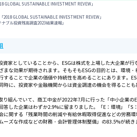
18 GLOBAL SUSTAINABLE INVESTMENT REVEW」
iance「2018 GLOBAL SUSTAINABLE INVESTMENT REVEW」
ナブル投資残高調査2023結果速報」
組
関投資家としていることから、ESGは株式を上場した大企業が
ざまな効果が期待されます。そもそもESGの目的とは、環境・
行することで企業の価値や持続性を高めることにあります。ES
同時に、投資家や金融機関からは資金調達の機会を得ることも
取り組んでいて、商工中金が2022年7月に行った「中小企業の
答した企業はわずか2.9%に留まりました。「E：環境」「S
会に関する「残業時間の削減や有給休暇取得促進などの労務環境
ーズな作成などの財務・会計管理体制整備」の83.5%が続き