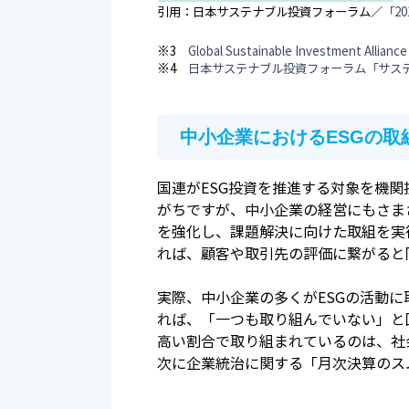
引用：日本サステナブル投資フォーラム／
「20
※3
Global Sustainable Investment All
※4
日本サステナブル投資フォーラム「サステ
中小企業におけるESGの取
国連がESG投資を推進する対象を機
がちですが、中小企業の経営にもさま
を強化し、課題解決に向けた取組を実
れば、顧客や取引先の評価に繋がると
実際、中小企業の多くがESGの活動に
れば、「一つも取り組んでいない」と回
高い割合で取り組まれているのは、社
次に企業統治に関する「月次決算のスム