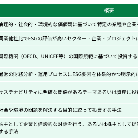
概要
倫理的・社会的・環境的な価値観に基づいて特定の業種や企業
同業他社比でESGの評価が高いセクター・企業・プロジェクト
国際機関（OECD、UNICEF等）の国際規範に基づいて投資す
通常の財務分析・運用プロセスにESG要因を体系的かつ明示的
サステナビリティに明確な関係があるテーマあるいは資産に投
社会や環境の問題を解決する目的に絞って投資する手法
株主として企業と建設的な対話を行う、あるいは株主として提
する手法