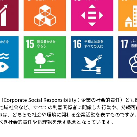
orporate Social Responsibility：企業の社会的
地域社会など、すべての利害関係者に配慮した行動や、持続可
SRは、どちらも社会や環境に関わる企業活動を表すものですが
すべき社会的責任や倫理観を示す概念となっています。