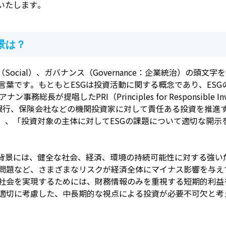
いたします。
景は？
社会（Social）、ガバナンス（Governance：企業統治）の
言葉です。もともとESGは投資活動に関する概念であり、ES
事務総長が提唱したPRI（Principles for Responsible
や銀行、保険会社などの機関投資家に対して責任ある投資を推進
」、「投資対象の主体に対してESGの課題について適切な開示
る背景には、健全な社会、経済、環境の持続可能性に対する強い
問題など、さまざまなリスクが経済全体にマイナス影響を与え
社会を実現するためには、財務情報のみを重視する短期的利益を
適切に考慮した、中長期的な視点による投資が必要不可欠と考