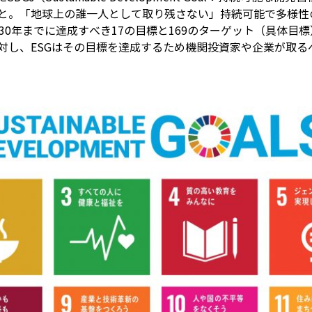
と。「地球上の誰一人として取り残さない」持続可能で多様性
30年までに達成すべき17の目標と169のターゲット（具体目標
対し、ESGはその目標を達成するため機関投資家や企業が取る