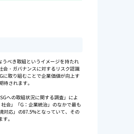
行なうべき取組というイメージを持たれ
社会・ガバナンスに対するリスク認識
Gに取り組むことで企業価値が向上す
期待されます。
ESGへの取組状況に関する調査」によ
：社会」「G：企業統治」のなかで最も
対応」の87.5%となっていて、その
ます。