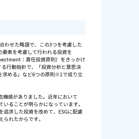
頭文字を合わせた略語で、この3つを考慮した
Gの要素を考慮して行われる投資を
 Investment：責任投資原則）をきっかけ
する行動指針で、「投資分析と意思決
を求める」など6つの原則※1で成り立
危機感がありました。近年において
ていることが明らかになっています。
追求した投資を改めて、ESGに配慮
えられたからです。