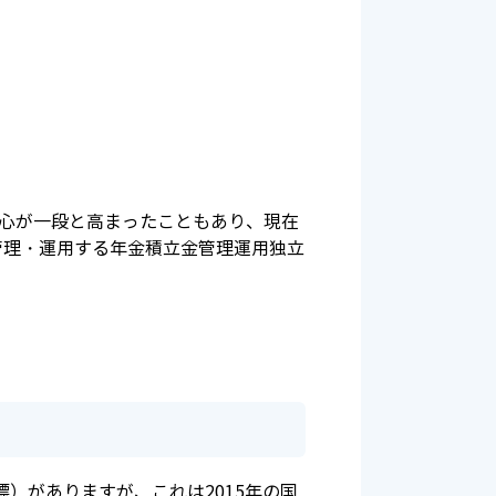
の関心が一段と高まったこともあり、現在
を管理・運用する年金積立金管理運用独立
。
開発目標）がありますが、これは2015年の国